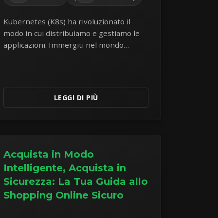
Kubernetes (K8s) ha rivoluzionato il
modo in cui distribuiamo e gestiamo le
applicazioni. Immergiti nel mondo
dell'orchestrazione di container e
comprendine i componenti principali e i
vantaggi.
LEGGI DI PIÙ
Acquista in Modo
Intelligente, Acquista in
Sicurezza: La Tua Guida allo
Shopping Online Sicuro