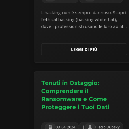
L'hacking non è sempre dannoso. Scopri
l'ethical hacking (hacking white hat),
dove i professionisti usano le loro abilità
per trovare e correggere le vulnerabilità
di sicurezza prima che i criminali
possano sfruttarle.
LEGGI DI PIÙ
Tenuti in Ostaggio:
Comprendere il
Ransomware e Come
Proteggere i Tuoi Dati
08. 04. 2024
|
Pietro Dubsky