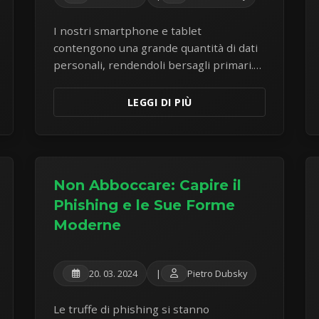
I nostri smartphone e tablet
contengono una grande quantità di dati
personali, rendendoli bersagli primari.
Scopri i passaggi cruciali per proteggere
i tuoi dispositivi mobili dalle minacce
LEGGI DI PIÙ
moderne.
Non Abboccare: Capire il
Phishing e le Sue Forme
Moderne
20. 03. 2024
|
Pietro Dubsky
Le truffe di phishing si stanno