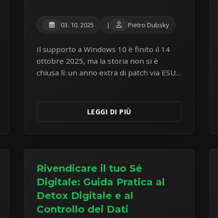
03. 10. 2025
|
Pietro Dubsky
Il supporto a Windows 10 è finito il 14
ottobre 2025, ma la storia non si è
chiusa lì: un anno extra di patch via ESU
(gratis nell'UE), certificati Secure Boot in
scadenza e quattro vie d'uscita.
LEGGI DI PIÙ
Rivendicare il tuo Sé
Digitale: Guida Pratica al
Detox Digitale e al
Controllo dei Dati