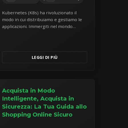
Kubernetes (K8s) ha rivoluzionato il
modo in cui distribuiamo e gestiamo le
applicazioni. Immergiti nel mondo
dell'orchestrazione di container e
comprendine i componenti principali e i
vantaggi.
LEGGI DI PIÙ
Acquista in Modo
Intelligente, Acquista in
Sicurezza: La Tua Guida allo
Shopping Online Sicuro