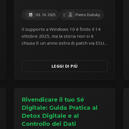
03. 10. 2025
|
Pietro Dubsky
Il supporto a Windows 10 è finito il 14
ottobre 2025, ma la storia non si è
chiusa lì: un anno extra di patch via ESU
(gratis nell'UE), certificati Secure Boot in
scadenza e quattro vie d'uscita.
LEGGI DI PIÙ
Rivendicare il tuo Sé
Digitale: Guida Pratica al
Detox Digitale e al
Controllo dei Dati