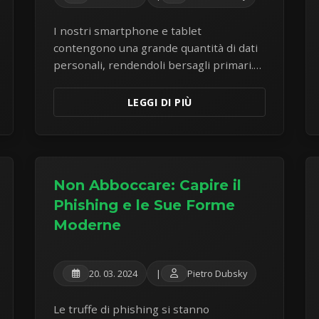
I nostri smartphone e tablet
contengono una grande quantità di dati
personali, rendendoli bersagli primari.
Scopri i passaggi cruciali per proteggere
i tuoi dispositivi mobili dalle minacce
LEGGI DI PIÙ
moderne.
Non Abboccare: Capire il
Phishing e le Sue Forme
Moderne
20. 03. 2024
|
Pietro Dubsky
Le truffe di phishing si stanno