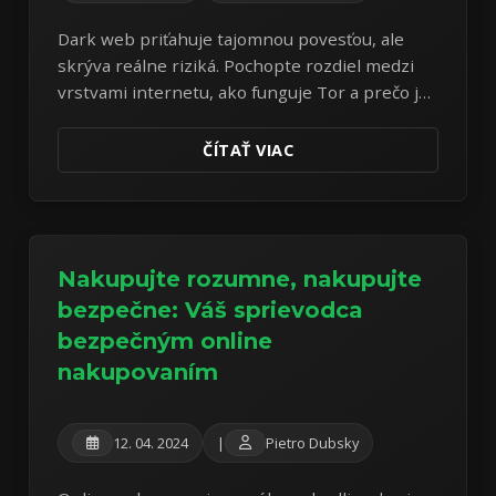
Dark web priťahuje tajomnou povesťou, ale
skrýva reálne riziká. Pochopte rozdiel medzi
vrstvami internetu, ako funguje Tor a prečo je
opatrnosť prvoradá.
ČÍTAŤ VIAC
Nakupujte rozumne, nakupujte
bezpečne: Váš sprievodca
bezpečným online
nakupovaním
12. 04. 2024
|
Pietro Dubsky