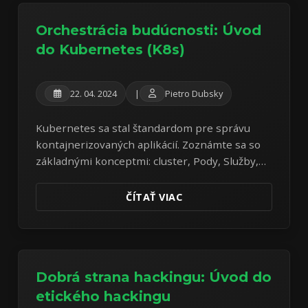
Orchestrácia budúcnosti: Úvod
do Kubernetes (K8s)
22. 04. 2024
|
Pietro Dubsky
Kubernetes sa stal štandardom pre správu
kontajnerizovaných aplikácií. Zoznámte sa so
základnými konceptmi: cluster, Pody, Služby,
Deploymenty a ďalšie.
ČÍTAŤ VIAC
Dobrá strana hackingu: Úvod do
etického hackingu