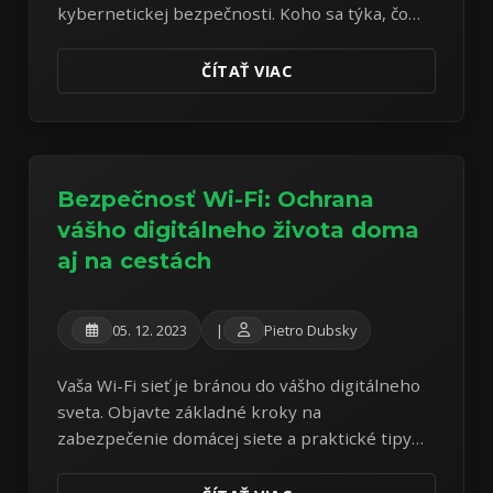
kybernetickej bezpečnosti. Koho sa týka, čo
ukladá a ako zistiť, či ste regulovaným
subjektom.
ČÍTAŤ VIAC
Bezpečnosť Wi-Fi: Ochrana
vášho digitálneho života doma
aj na cestách
05. 12. 2023
|
Pietro Dubsky
Vaša Wi-Fi sieť je bránou do vášho digitálneho
sveta. Objavte základné kroky na
zabezpečenie domácej siete a praktické tipy
na bezpečné používanie verejnej Wi-Fi.