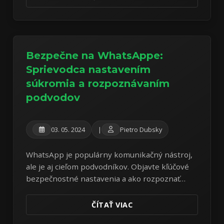
Bezpečne na WhatsAppe:
Sprievodca nastavením
súkromia a rozpoznávaním
podvodov
03. 05. 2024
|
Pietro Dubsky
WhatsApp je populárny komunikačný nástroj,
ale je aj cieľom podvodníkov. Objavte kľúčové
bezpečnostné nastavenia a ako rozpoznať
bežné podvody na WhatsAppe a vyhnúť sa im.
ČÍTAŤ VIAC