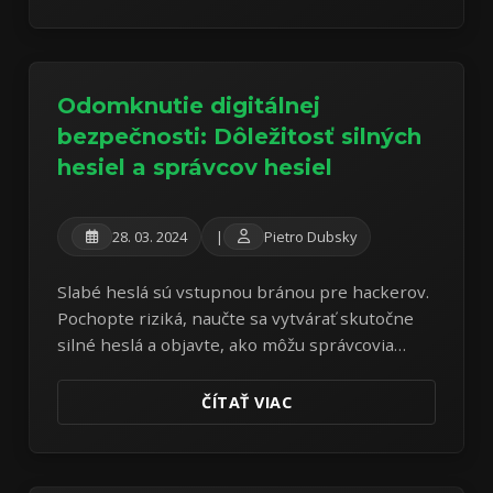
Odomknutie digitálnej
bezpečnosti: Dôležitosť silných
hesiel a správcov hesiel
28. 03. 2024
|
Pietro Dubsky
Slabé heslá sú vstupnou bránou pre hackerov.
Pochopte riziká, naučte sa vytvárať skutočne
silné heslá a objavte, ako môžu správcovia
hesiel zmeniť vašu online bezpečnosť.
ČÍTAŤ VIAC