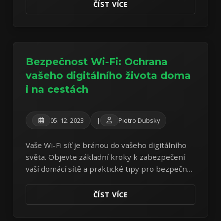
subjektem.
ČÍST VÍCE
Bezpečnost Wi-Fi: Ochrana
vašeho digitálního života doma
i na cestách
05. 12. 2023
|
Pietro Dubsky
Vaše Wi-Fi síť je bránou do vašeho digitálního
světa. Objevte základní kroky k zabezpečení
vaší domácí sítě a praktické tipy pro bezpečné
používání veřejné Wi-Fi.
ČÍST VÍCE