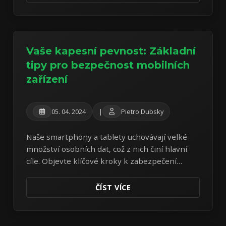
Vaše kapesní pevnost: Základní
tipy pro bezpečnost mobilních
zařízení
05. 04. 2024
|
Pietro Dubsky
Naše smartphony a tablety uchovávají velké
množství osobních dat, což z nich činí hlavní
cíle. Objevte klíčové kroky k zabezpečení
vašich mobilních zařízení proti moderním
hrozbám.
ČÍST VÍCE