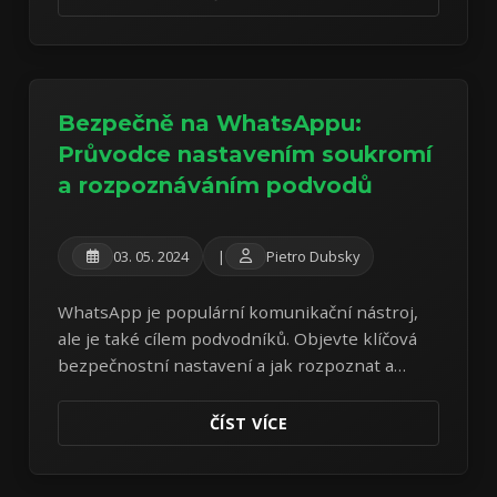
Bezpečně na WhatsAppu:
Průvodce nastavením soukromí
a rozpoznáváním podvodů
03. 05. 2024
|
Pietro Dubsky
WhatsApp je populární komunikační nástroj,
ale je také cílem podvodníků. Objevte klíčová
bezpečnostní nastavení a jak rozpoznat a
vyhnout se běžným podvodům na WhatsAppu.
ČÍST VÍCE