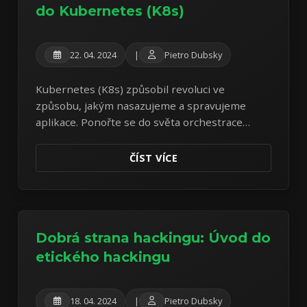
do Kubernetes (K8s)
22. 04. 2024
|
Pietro Dubsky
Kubernetes (K8s) způsobil revoluci ve
způsobu, jakým nasazujeme a spravujeme
aplikace. Ponořte se do světa orchestrace
kontejnerů a pochopte jeho klíčové
komponenty a výhody.
ČÍST VÍCE
Dobrá strana hackingu: Úvod do
etického hackingu
18. 04. 2024
|
Pietro Dubsky