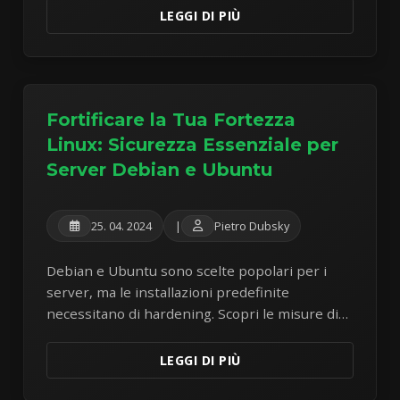
truffe su WhatsApp.
LEGGI DI PIÙ
Fortificare la Tua Fortezza
Linux: Sicurezza Essenziale per
Server Debian e Ubuntu
25. 04. 2024
|
Pietro Dubsky
Debian e Ubuntu sono scelte popolari per i
server, ma le installazioni predefinite
necessitano di hardening. Scopri le misure di
sicurezza chiave per proteggere i tuoi server
Linux dalle minacce comuni.
LEGGI DI PIÙ