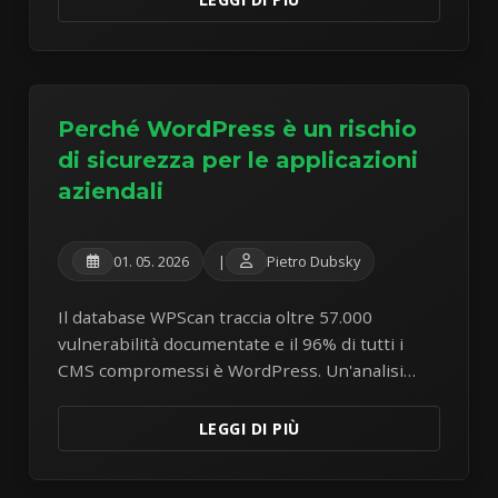
Perché WordPress è un rischio
di sicurezza per le applicazioni
aziendali
01. 05. 2026
|
Pietro Dubsky
Il database WPScan traccia oltre 57.000
vulnerabilità documentate e il 96% di tutti i
CMS compromessi è WordPress. Un'analisi
onesta dei rischi di sicurezza, prestazioni e
costi di costruire applicazioni aziendali sul CMS
LEGGI DI PIÙ
più attaccato al mondo.