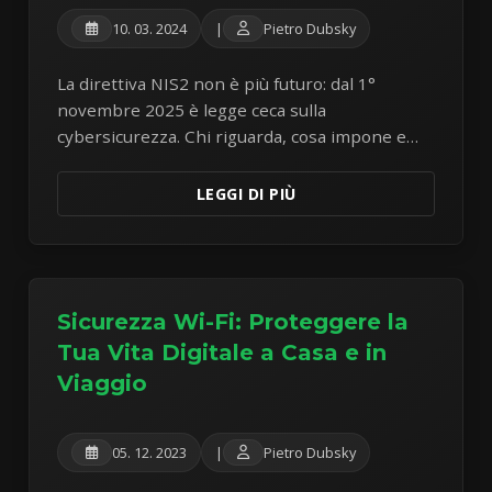
10. 03. 2024
|
Pietro Dubsky
La direttiva NIS2 non è più futuro: dal 1°
novembre 2025 è legge ceca sulla
cybersicurezza. Chi riguarda, cosa impone e
come scoprire se siete un soggetto
regolamentato.
LEGGI DI PIÙ
Sicurezza Wi-Fi: Proteggere la
Tua Vita Digitale a Casa e in
Viaggio
05. 12. 2023
|
Pietro Dubsky