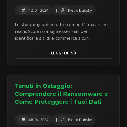
12. 04. 2024
|
Pietro Dubsky
Lo shopping online offre comodità, ma anche
rischi. Scopri consigli essenziali per
identificare siti di e-commerce sicuri,
proteggere i tuoi dati di pagamento ed evitare
le comuni truffe di shopping.
LEGGI DI PIÙ
Tenuti in Ostaggio:
Comprendere il Ransomware e
Come Proteggere i Tuoi Dati
08. 04. 2024
|
Pietro Dubsky