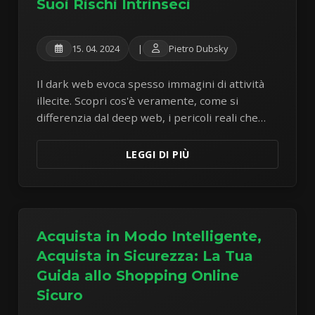
Suoi Rischi Intrinseci
15. 04. 2024
|
Pietro Dubsky
Il dark web evoca spesso immagini di attività
illecite. Scopri cos'è veramente, come si
differenzia dal deep web, i pericoli reali che
comporta e perché è necessaria estrema
cautela.
LEGGI DI PIÙ
Acquista in Modo Intelligente,
Acquista in Sicurezza: La Tua
Guida allo Shopping Online
Sicuro