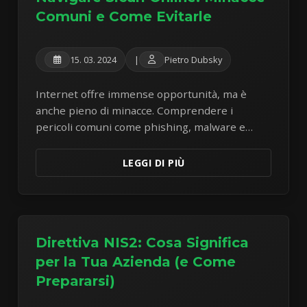
Comuni e Come Evitarle
15. 03. 2024
|
Pietro Dubsky
Internet offre immense opportunità, ma è
anche pieno di minacce. Comprendere i
pericoli comuni come phishing, malware e
password deboli è il primo passo per
proteggersi.
LEGGI DI PIÙ
Direttiva NIS2: Cosa Significa
per la Tua Azienda (e Come
Prepararsi)