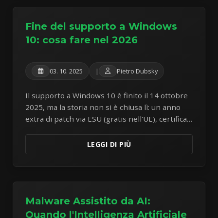
Fine del supporto a Windows
10: cosa fare nel 2026
03. 10. 2025
|
Pietro Dubsky
Il supporto a Windows 10 è finito il 14 ottobre
2025, ma la storia non si è chiusa lì: un anno
extra di patch via ESU (gratis nell'UE), certificati
Secure Boot in scadenza e quattro vie d'uscita.
LEGGI DI PIÙ
Malware Assistito da AI:
Quando l'Intelligenza Artificiale