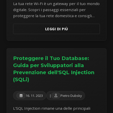
La tua rete Wi-Fi è un gateway per il tuo mondo
digitale. Scopri i passaggi essenziali per
proteggere la tua rete domestica e consigli
pratici per rimanere al sicuro quando usi il Wi-
Fi pubblico.
LEGGI DI PIÙ
Proteggere il Tuo Database:
Guida per Sviluppatori alla
Prevenzione dell'SQL Injection
(SQLi)
16. 11. 2023
|
Pietro Dubsky
L'SQL Injection rimane una delle principali