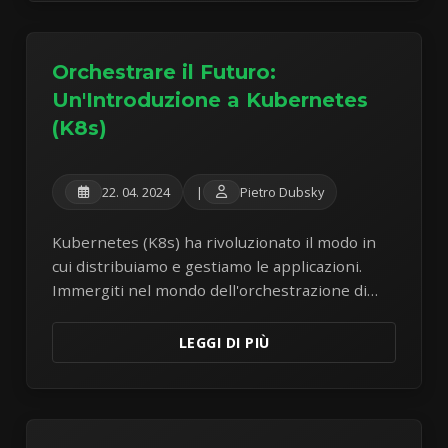
Orchestrare il Futuro:
Un'Introduzione a Kubernetes
(K8s)
22. 04. 2024
|
Pietro Dubsky
Kubernetes (K8s) ha rivoluzionato il modo in
cui distribuiamo e gestiamo le applicazioni.
Immergiti nel mondo dell'orchestrazione di
container e comprendine i componenti
principali e i vantaggi.
LEGGI DI PIÙ