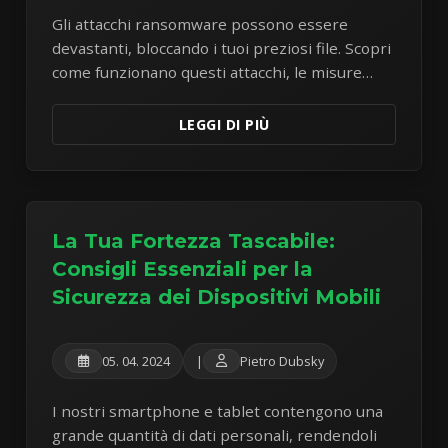
Gli attacchi ransomware possono essere
devastanti, bloccando i tuoi preziosi file. Scopri
come funzionano questi attacchi, le misure
preventive cruciali e l'importanza di backup dei
dati robusti.
LEGGI DI PIÙ
La Tua Fortezza Tascabile:
Consigli Essenziali per la
Sicurezza dei Dispositivi Mobili
05. 04. 2024
|
Pietro Dubsky
I nostri smartphone e tablet contengono una
grande quantità di dati personali, rendendoli