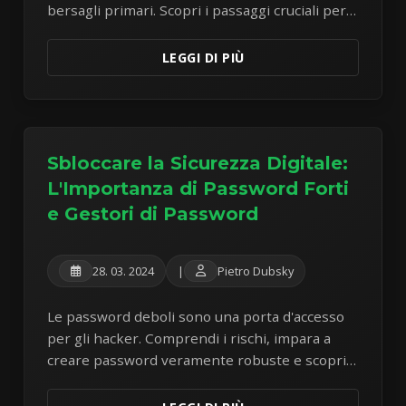
bersagli primari. Scopri i passaggi cruciali per
proteggere i tuoi dispositivi mobili dalle
minacce moderne.
LEGGI DI PIÙ
Sbloccare la Sicurezza Digitale:
L'Importanza di Password Forti
e Gestori di Password
28. 03. 2024
|
Pietro Dubsky
Le password deboli sono una porta d'accesso
per gli hacker. Comprendi i rischi, impara a
creare password veramente robuste e scopri
come i gestori di password possono
rivoluzionare la tua sicurezza online.