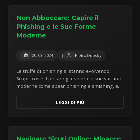
Non Abboccare: Capire il
Phishing e le Sue Forme
Moderne
20. 03. 2024
|
Pietro Dubsky
Le truffe di phishing si stanno evolvendo.
Scopri cos'è il phishing, esplora le sue varianti
moderne come spear phishing e smishing, e
impara consigli cruciali per rimanere al sicuro
online.
LEGGI DI PIÙ
Navigare Sicuri Online: Minacce