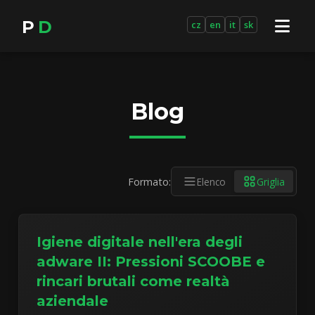
P
D
cz
en
it
sk
Blog
Formato:
Elenco
Griglia
Igiene digitale nell'era degli
adware II: Pressioni SCOOBE e
rincari brutali come realtà
aziendale