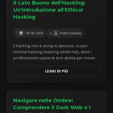
Il Lato Buono dell'Hacking:
Un'Introduzione all'Ethical
Hacking
18. 04. 2024
|
Pietro Dubsky
L'hacking non è sempre dannoso. Scopri
l'ethical hacking (hacking white hat), dove i
professionisti usano le loro abilità per trovare
e correggere le vulnerabilità di sicurezza prima
che i criminali possano sfruttarle.
LEGGI DI PIÙ
Navigare nelle Ombre:
Comprendere il Dark Web e i