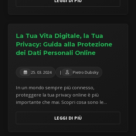
LEGGI DI PIÙ
La Tua Vita Digitale, la Tua
Privacy: Guida alla Protezione
dei Dati Personali Online
25. 03. 2024
|
Pietro Dubsky
In un mondo sempre più connesso,
proteggere la tua privacy online è più
importante che mai. Scopri cosa sono le
impronte digitali e impara passaggi attuabili
per salvaguardare le tue informazioni
LEGGI DI PIÙ
personali.