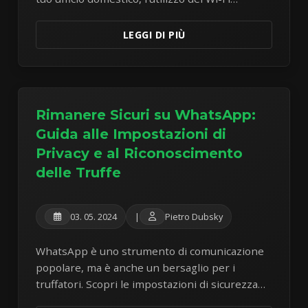
pubblico, la protezione dei dispositivi e la
comunicazione sicura per rimanere al sicuro e
LEGGI DI PIÙ
produttivo.
Rimanere Sicuri su WhatsApp:
Guida alle Impostazioni di
Privacy e al Riconoscimento
delle Truffe
03. 05. 2024
|
Pietro Dubsky
WhatsApp è uno strumento di comunicazione
popolare, ma è anche un bersaglio per i
truffatori. Scopri le impostazioni di sicurezza
chiave e come riconoscere ed evitare le comuni