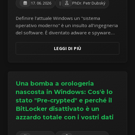
17. 06. 2026
|
PhDr. Petr Dubský
Definire l'attuale Windows un "sistema
operativo moderno" è un insulto all'ingegneria
del software. È diventato adware e spyware.
Fuggire verso Linux Mint è ormai una
necessità.
LEGGI DI PIÙ
Una bomba a orologeria
nascosta in Windows: Cos'è lo
stato "Pre-crypted" e perché il
BitLocker disattivato è un
azzardo totale con i vostri dati