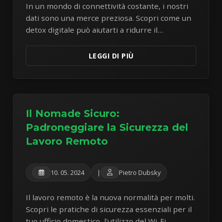
In un mondo di connettività costante, i nostri
dati sono una merce preziosa. Scopri come un
detox digitale può aiutarti a ridurre il
tracciamento online e a riacquistare un
maggiore controllo sulle tue informazioni
LEGGI DI PIÙ
personali.
Il Nomade Sicuro:
Padroneggiare la Sicurezza del
Lavoro Remoto
10. 05. 2024
|
Pietro Dubsky
Il lavoro remoto è la nuova normalità per molti.
Scopri le pratiche di sicurezza essenziali per il
tuo ufficio domestico, l'utilizzo del Wi-Fi