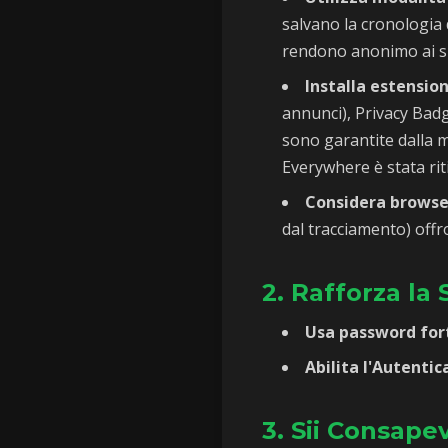
salvano la cronologia d
rendono anonimo ai sit
Installa estension
annunci), Privacy Badge
sono garantite dalla 
Everywhere è stata riti
Considera browser
dal tracciamento) offr
2. Rafforza la
Usa password forti
Abilita l'Autenti
3. Sii Consape