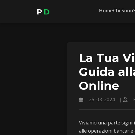
Home
Chi Sono
P
D
La Tua Vi
Guida all
Online
25. 03. 2024
|
P
Viviamo una parte signific
alle operazioni bancarie 