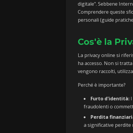
digitale". Sebbene Intern
Comprendere queste sfid
personali (guide pratich
Cos'è la Pri
La privacy online si rifer
ha accesso. Non si tratta
vengono raccolti, utilizzat
Perché è importante?
Furto d'identità:
I
fraudolenti o commett
Perdita finanziari
a significative perdite