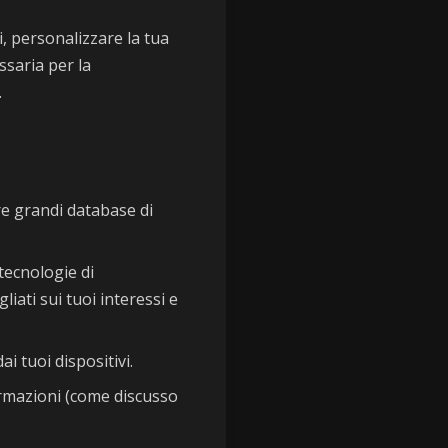
i, personalizzare la tua
ssaria per la
.
re grandi database di
 tecnologie di
iati sui tuoi interessi e
i tuoi dispositivi.
ormazioni (come discusso