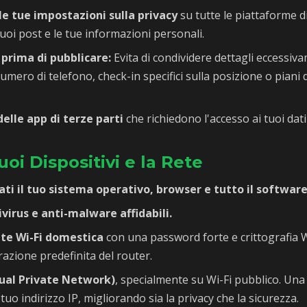
le tue impostazioni sulla privacy
su tutte le piattaforme d
tuoi post e le tue informazioni personali.
 prima di pubblicare:
Evita di condividere dettagli eccessiv
numero di telefono, check-in specifici sulla posizione o piani
delle app di terze parti
che richiedono l'accesso ai tuoi dati
uoi Dispositivi e la Rete
ti il tuo sistema operativo, browser e tutto il software
virus e anti-malware affidabili.
ete Wi-Fi domestica
con una password forte e crittografia
azione predefinita del router.
ual Private Network)
, specialmente su Wi-Fi pubblico. Una V
tuo indirizzo IP, migliorando sia la privacy che la sicurezza.