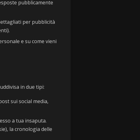
 esposte pubblicamente
dettagliati per pubblicità
nti).
personale e su come vieni
uddivisa in due tipi:
post sui social media,
spesso a tua insaputa.
ie), la cronologia delle