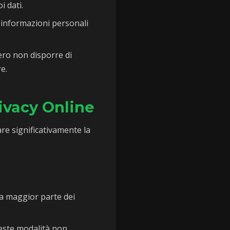
i dati.
informazioni personali
ro non disporre di
e.
ivacy Online
re significativamente la
a maggior parte dei
ste modalità non