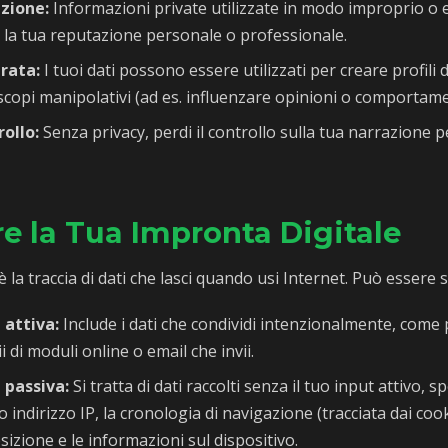
zione:
Informazioni private utilizzate in modo improprio o
a tua reputazione personale o professionale.
rata:
I tuoi dati possono essere utilizzati per creare profili 
scopi manipolativi (ad es. influenzare opinioni o comportame
ollo:
Senza privacy, perdi il controllo sulla tua narrazione 
 la Tua Impronta Digitale
 la traccia di dati che lasci quando usi Internet. Può essere s
 attiva:
Include i dati che condividi intenzionalmente, come 
 di moduli online o email che invii.
 passiva:
Si tratta di dati raccolti senza il tuo input attivo, 
 indirizzo IP, la cronologia di navigazione (tracciata dai cook
posizione e le informazioni sul dispositivo.