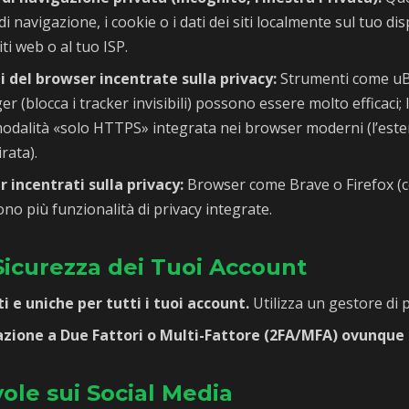
i navigazione, i cookie o i dati dei siti localmente sul tuo di
i web o al tuo ISP.
i del browser incentrate sulla privacy:
Strumenti come uBl
r (blocca i tracker invisibili) possono essere molto efficaci;
modalità «solo HTTPS» integrata nei browser moderni (l’es
rata).
 incentrati sulla privacy:
Browser come Brave o Firefox (
ono più funzionalità di privacy integrate.
 Sicurezza dei Tuoi Account
 e uniche per tutti i tuoi account.
Utilizza un gestore di 
cazione a Due Fattori o Multi-Fattore (2FA/MFA) ovunque s
vole sui Social Media