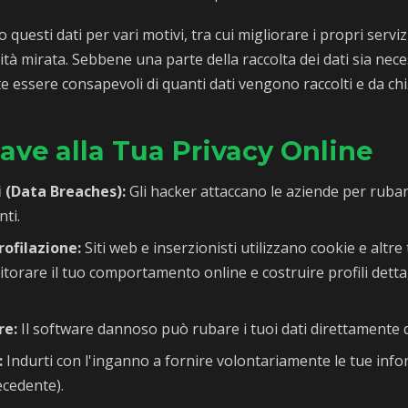
questi dati per vari motivi, tra cui migliorare i propri serviz
tà mirata. Sebbene una parte della raccolta dei dati sia nece
e essere consapevoli di quanti dati vengono raccolti e da chi
ave alla Tua Privacy Online
i (Data Breaches):
Gli hacker attaccano le aziende per ruba
nti.
ofilazione:
Siti web e inserzionisti utilizzano cookie e altre
orare il tuo comportamento online e costruire profili dettagl
re:
Il software dannoso può rubare i tuoi dati direttamente da
:
Indurti con l'inganno a fornire volontariamente le tue inf
ecedente).