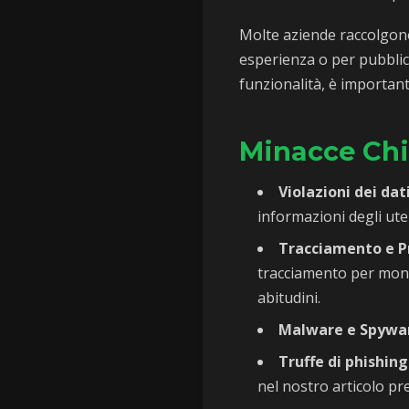
Molte aziende raccolgono 
esperienza o per pubblici
funzionalità, è important
Minacce Chi
Violazioni dei dat
informazioni degli ute
Tracciamento e Pr
tracciamento per monit
abitudini.
Malware e Spywa
Truffe di phishing
nel nostro articolo pr