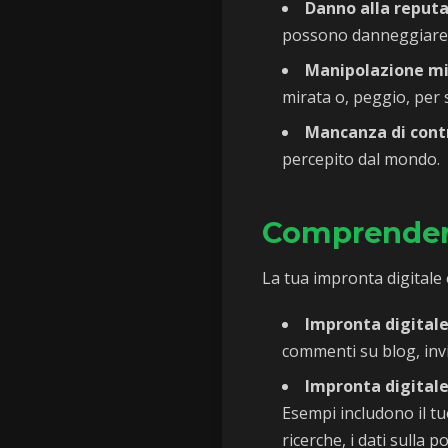
Danno alla reputa
possono danneggiare l
Manipolazione mi
mirata o, peggio, per 
Mancanza di contr
percepito dal mondo.
Comprendere
La tua impronta digitale è
Impronta digitale
commenti su blog, invii
Impronta digitale
Esempi includono il tuo
ricerche, i dati sulla 