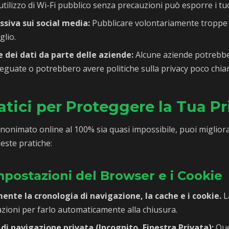
utilizzo di Wi-Fi pubblico senza precauzioni può esporre i tuo
ssiva sui social media:
Pubblicare volontariamente troppe 
glio.
 dei dati da parte delle aziende:
Alcune aziende potrebbe
eguate o potrebbero avere politiche sulla privacy poco chiar
tici per Proteggere la Tua Pr
onimato online al 100% sia quasi impossibile, puoi migliora
este pratiche:
 Impostazioni del Browser e i Cookie
ente la cronologia di navigazione, la cache e i cookie.
L
zioni per farlo automaticamente alla chiusura.
di navigazione privata (Incognito, Finestra Privata):
Que