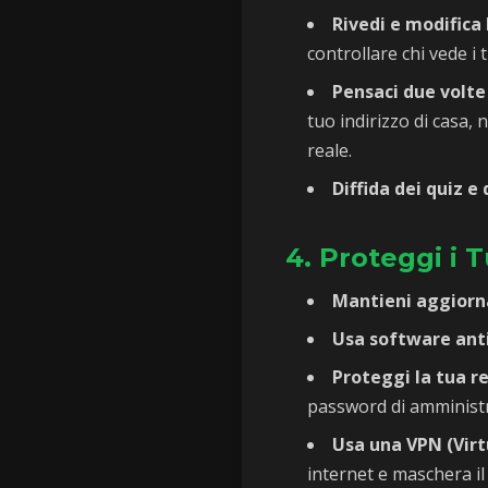
Rivedi e modifica 
controllare chi vede i 
Pensaci due volte
tuo indirizzo di casa, 
reale.
Diffida dei quiz e 
4. Proteggi i T
Mantieni aggiorna
Usa software anti
Proteggi la tua r
password di amministr
Usa una VPN (Virt
internet e maschera il 