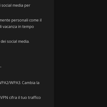
i social media per
amente personali come il
 di vacanza in tempo
 dei social media.
.
 WPA2/WPA3. Cambia la
PN cifra il tuo traffico