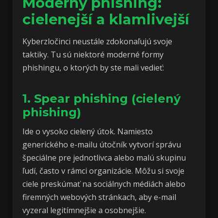
Moderný phishing:
cielenejší a klamlivejší
Kyberzločinci neustále zdokonaľujú svoje
taktiky. Tu sú niektoré moderné formy
phishingu, o ktorých by ste mali vedieť:
1. Spear phishing (cielený
phishing)
Ide o vysoko cielený útok. Namiesto
generického e-mailu útočník vytvorí správu
špeciálne pre jednotlivca alebo malú skupinu
ľudí, často v rámci organizácie. Môžu si svoje
ciele preskúmať na sociálnych médiách alebo
firemných webových stránkach, aby e-mail
vyzeral legitímnejšie a osobnejšie.