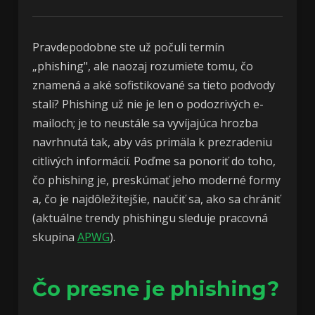
Pravdepodobne ste už počuli termín
„phishing", ale naozaj rozumiete tomu, čo
znamená a aké sofistikované sa tieto podvody
stali? Phishing už nie je len o podozrivých e-
mailoch; je to neustále sa vyvíjajúca hrozba
navrhnutá tak, aby vás primäla k prezradeniu
citlivých informácií. Poďme sa ponoriť do toho,
čo phishing je, preskúmať jeho moderné formy
a, čo je najdôležitejšie, naučiť sa, ako sa chrániť
(aktuálne trendy phishingu sleduje pracovná
skupina
APWG
).
Čo presne je phishing?