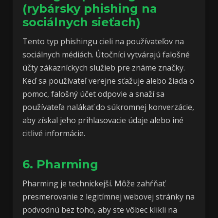
(rybársky phishing na
sociálnych sieťach)
Tento typ phishingu cieli na používateľov na
sociálnych médiách. Útočníci vytvárajú falošné
účty zákazníckych služieb pre známe značky.
Keď sa používateľ verejne sťažuje alebo žiada o
pomoc, falošný účet odpovie a snaží sa
používateľa nalákať do súkromnej konverzácie,
aby získal jeho prihlasovacie údaje alebo iné
citlivé informácie.
6. Pharming
Pharming je technickejší. Môže zahŕňať
presmerovanie z legitímnej webovej stránky na
podvodnú bez toho, aby ste vôbec klikli na