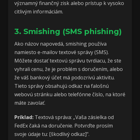
významný finančný zisk alebo prístup k vysoko
citlivým informáciám.
3. Smishing (SMS phishing)
Ako názov napovedá, smishing používa
namiesto e-mailov textové správy (SMS).
Môžete dostať textovú správu tvrdiacu, že ste
vyhrali cenu, že je problém s doručením, alebo
že váš bankový účet má podozrivú aktivitu.
Tieto správy obsahujú odkaz na falošnú
webovú stránku alebo telefónne číslo, na ktoré
máte zavolať.
Príklad:
Textová správa: „Vaša zásielka od
FedEx čaká na doručenie. Potvrďte prosím
svoje údaje tu: [škodlivý odkaz]".