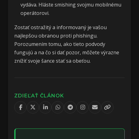
vydáva. Hláste smishing svojmu mobilnému
operátorovi.
Zostať ostražitý a informovaný je vašou
najlepšou obranou proti phishingu.
Porozumením tomu, ako tieto podvody
fungujú a na čo si dať pozor, môžete výrazne
znížiť svoje šance stať sa obeťou.
ZDIEĽAŤ ČLÁNOK