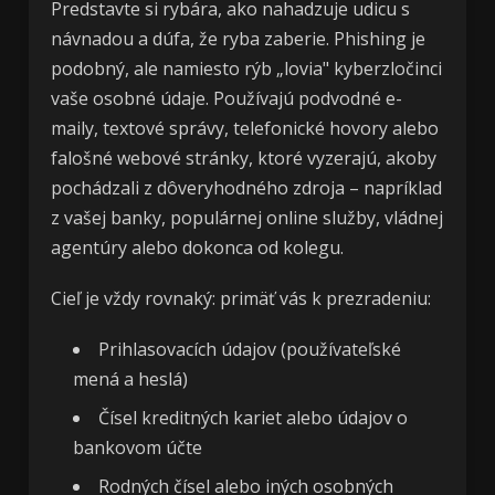
Predstavte si rybára, ako nahadzuje udicu s
návnadou a dúfa, že ryba zaberie. Phishing je
podobný, ale namiesto rýb „lovia" kyberzločinci
vaše osobné údaje. Používajú podvodné e-
maily, textové správy, telefonické hovory alebo
falošné webové stránky, ktoré vyzerajú, akoby
pochádzali z dôveryhodného zdroja – napríklad
z vašej banky, populárnej online služby, vládnej
agentúry alebo dokonca od kolegu.
Cieľ je vždy rovnaký: primäť vás k prezradeniu:
Prihlasovacích údajov (používateľské
mená a heslá)
Čísel kreditných kariet alebo údajov o
bankovom účte
Rodných čísel alebo iných osobných