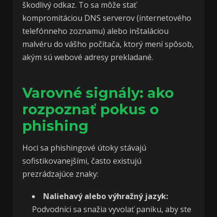
škodlivý odkaz. To sa môže stať
kompromitáciou DNS serverov (internetového
telefónneho zoznamu) alebo inštaláciou
malvéru do vášho počítača, ktorý mení spôsob,
akým sú webové adresy prekladané.
Varovné signály: ako
rozpoznať pokus o
phishing
Hoci sa phishingové útoky stávajú
sofistikovanejšími, často existujú
prezrádzajúce znaky:
Naliehavý alebo výhražný jazyk:
Podvodníci sa snažia vyvolať paniku, aby ste