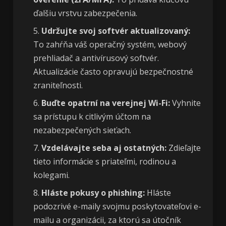
ďalšiu vrstvu zabezpečenia.
Udržujte svoj softvér aktualizovaný:
To zahŕňa váš operačný systém, webový
prehliadač a antivírusový softvér.
Aktualizácie často opravujú bezpečnostné
zraniteľnosti.
Buďte opatrní na verejnej Wi-Fi:
Vyhnite
sa prístupu k citlivým účtom na
nezabezpečených sieťach.
Vzdelávajte seba aj ostatných:
Zdieľajte
tieto informácie s priateľmi, rodinou a
kolegami.
Hláste pokusy o phishing:
Hláste
podozrivé e-maily svojmu poskytovateľovi e-
mailu a organizácii, za ktorú sa útočník