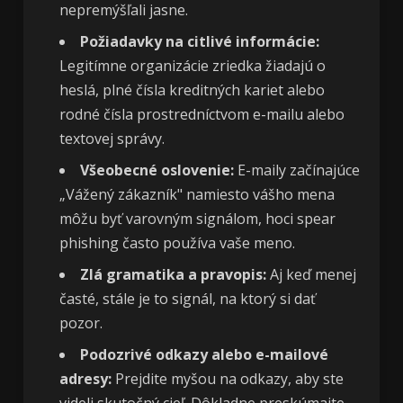
nepremýšľali jasne.
Požiadavky na citlivé informácie:
Legitímne organizácie zriedka žiadajú o
heslá, plné čísla kreditných kariet alebo
rodné čísla prostredníctvom e-mailu alebo
textovej správy.
Všeobecné oslovenie:
E-maily začínajúce
„Vážený zákazník" namiesto vášho mena
môžu byť varovným signálom, hoci spear
phishing často používa vaše meno.
Zlá gramatika a pravopis:
Aj keď menej
časté, stále je to signál, na ktorý si dať
pozor.
Podozrivé odkazy alebo e-mailové
adresy:
Prejdite myšou na odkazy, aby ste