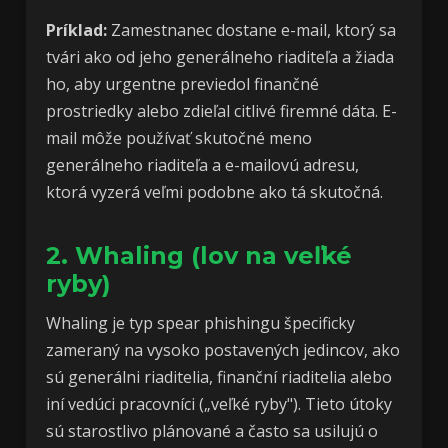
Príklad:
Zamestnanec dostane e-mail, ktorý sa
tvári ako od jeho generálneho riaditeľa a žiada
ho, aby urgentne previedol finančné
prostriedky alebo zdieľal citlivé firemné dáta. E-
mail môže používať skutočné meno
generálneho riaditeľa a e-mailovú adresu,
ktorá vyzerá veľmi podobne ako tá skutočná.
2. Whaling (lov na veľké
ryby)
Whaling je typ spear phishingu špecificky
zameraný na vysoko postavených jedincov, ako
sú generálni riaditelia, finanční riaditelia alebo
iní vedúci pracovníci („veľké ryby"). Tieto útoky
sú starostlivo plánované a často sa usilujú o