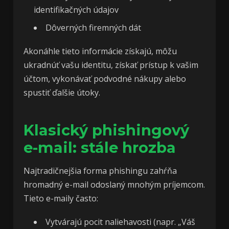
identifikačných údajov
Dôverných firemných dát
Akonáhle tieto informácie získajú, môžu
ukradnúť vašu identitu, získať prístup k vašim
účtom, vykonávať podvodné nákupy alebo
spustiť ďalšie útoky.
Klasický phishingový
e-mail: stále hrozba
Najtradičnejšia forma phishingu zahŕňa
hromadný e-mail odoslaný mnohým príjemcom.
Tieto e-maily často:
Vytvárajú pocit naliehavosti (napr. „Váš