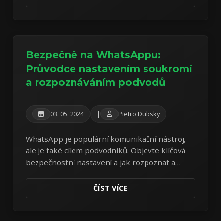
Bezpečně na WhatsAppu:
Průvodce nastavením soukromí
a rozpoznáváním podvodů
03. 05. 2024
|
Pietro Dubsky
WhatsApp je populární komunikační nástroj,
ale je také cílem podvodníků. Objevte klíčová
bezpečnostní nastavení a jak rozpoznat a
vyhnout se běžným podvodům na WhatsAppu.
ČÍST VÍCE