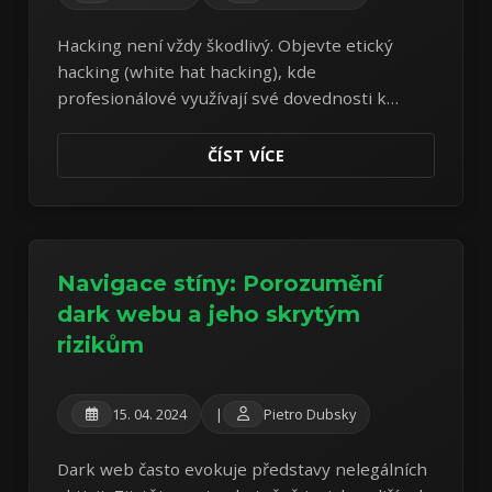
Hacking není vždy škodlivý. Objevte etický
hacking (white hat hacking), kde
profesionálové využívají své dovednosti k
nalezení a opravě bezpečnostních
zranitelností dříve, než je mohou zločinci
ČÍST VÍCE
zneužít.
Navigace stíny: Porozumění
dark webu a jeho skrytým
rizikům
15. 04. 2024
|
Pietro Dubsky
Dark web často evokuje představy nelegálních