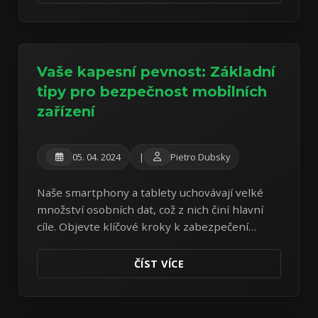
Vaše kapesní pevnost: Základní
tipy pro bezpečnost mobilních
zařízení
05. 04. 2024
|
Pietro Dubsky
Naše smartphony a tablety uchovávají velké
množství osobních dat, což z nich činí hlavní
cíle. Objevte klíčové kroky k zabezpečení
vašich mobilních zařízení proti moderním
hrozbám.
ČÍST VÍCE