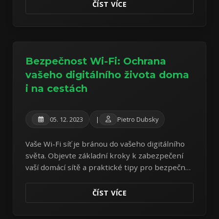
subjektem.
ČÍST VÍCE
Bezpečnost Wi-Fi: Ochrana
vašeho digitálního života doma
i na cestách
05. 12. 2023
|
Pietro Dubsky
Vaše Wi-Fi síť je bránou do vašeho digitálního
světa. Objevte základní kroky k zabezpečení
vaší domácí sítě a praktické tipy pro bezpečné
používání veřejné Wi-Fi.
ČÍST VÍCE