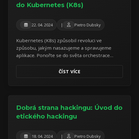
do Kubernetes (K8s)
22. 04. 2024
|
Pietro Dubsky
Kubernetes (K8s) způsobil revoluci ve
způsobu, jakým nasazujeme a spravujeme
aplikace. Ponořte se do světa orchestrace
kontejnerů a pochopte jeho klíčové
komponenty a výhody.
ČÍST VÍCE
Dobrá strana hackingu: Úvod do
etického hackingu
18. 04. 2024
|
Pietro Dubsky