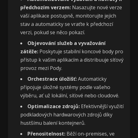
předchozím verzem:
Nasazujte nové verze
vaší aplikace postupně, monitorujte jejich
stav a automaticky se vraťte k předchozí
verzi, pokud se něco pokazí.
Objevování služeb a vyvažování
zátěže:
Poskytuje stabilní koncové body pro
přístup k vašim aplikacím a distribuuje síťový
provoz mezi Pody.
Orchestrace úložišť:
Automaticky
připojuje úložné systémy podle vašeho
výběru, ať už lokální, síťové nebo cloudové.
Optimalizace zdrojů:
Efektivnější využití
podkladových hardwarových zdrojů díky
hustšímu balení kontejnerů.
Přenositelnost:
Běží on-premises, ve