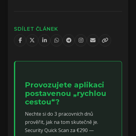
SDÍLET ČLÁNEK
Provozujete aplikaci
postavenou „rychlou
cestou“?
Nechte si do 3 pracovních dnů
prověřit, jak na tom skutečně je.
Security Quick Scan za €290 —