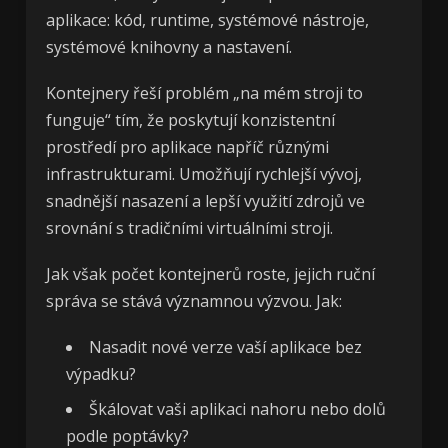
aplikace: kód, runtime, systémové nástroje,
systémové knihovny a nastavení.
Kontejnery řeší problém „na mém stroji to
funguje“ tím, že poskytují konzistentní
prostředí pro aplikace napříč různými
infrastrukturami. Umožňují rychlejší vývoj,
snadnější nasazení a lepší využití zdrojů ve
srovnání s tradičními virtuálními stroji.
Jak však počet kontejnerů roste, jejich ruční
správa se stává významnou výzvou. Jak:
Nasadit nové verze vaší aplikace bez
výpadku?
Škálovat vaši aplikaci nahoru nebo dolů
podle poptávky?