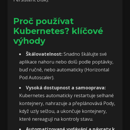
Proč používat
Kubernetes? klíčové
výhody
Škálovatelnost:
Snadno škálujte své
aplikace nahoru nebo dolů podle poptávky,
buď ručně, nebo automaticky (Horizontal
Pod Autoscaler).
Vysoká dostupnost a samooprava:
Kubernetes automaticky restartuje selhané
kontejnery, nahrazuje a přeplánovává Pody,
když uzly selžou, a ukončuje kontejnery,
které nereagují na kontroly stavu.
Automatizované vydávání a návraty k