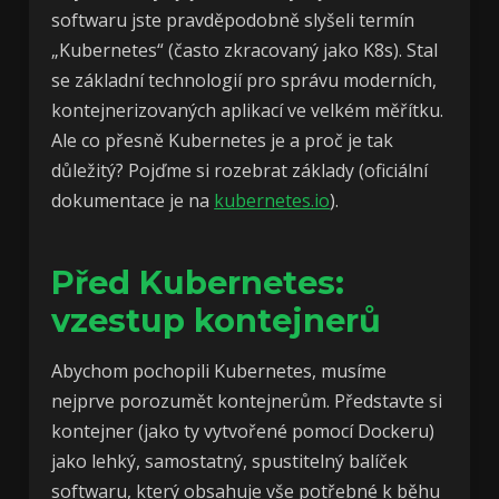
softwaru jste pravděpodobně slyšeli termín
„Kubernetes“ (často zkracovaný jako K8s). Stal
se základní technologií pro správu moderních,
kontejnerizovaných aplikací ve velkém měřítku.
Ale co přesně Kubernetes je a proč je tak
důležitý? Pojďme si rozebrat základy (oficiální
dokumentace je na
kubernetes.io
).
Před Kubernetes:
vzestup kontejnerů
Abychom pochopili Kubernetes, musíme
nejprve porozumět kontejnerům. Představte si
kontejner (jako ty vytvořené pomocí Dockeru)
jako lehký, samostatný, spustitelný balíček
softwaru, který obsahuje vše potřebné k běhu