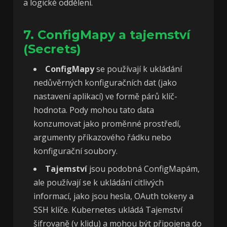
a logické oddělení.
7. ConfigMapy a tajemství
(Secrets)
ConfigMapy
se používají k ukládání
nedůvěrných konfiguračních dat (jako
nastavení aplikací) ve formě párů klíč-
hodnota. Pody mohou tato data
konzumovat jako proměnné prostředí,
argumenty příkazového řádku nebo
konfigurační soubory.
Tajemství
jsou podobná ConfigMapám,
ale používají se k ukládání citlivých
informací, jako jsou hesla, OAuth tokeny a
SSH klíče. Kubernetes ukládá Tajemství
šifrovaně (v klidu) a mohou být připojena do