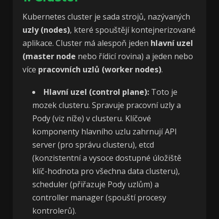
Kubernetes cluster je sada strojů, nazývaných
uzly (nodes)
, které spouštějí kontejnerizované
aplikace. Cluster má alespoň jeden
hlavní uzel
(master node
nebo řídicí rovina) a jeden nebo
více
pracovních uzlů (worker nodes)
.
Hlavní uzel (control plane):
Toto je
mozek clusteru. Spravuje pracovní uzly a
Pody (viz níže) v clusteru. Klíčové
komponenty hlavního uzlu zahrnují API
server (pro správu clusteru), etcd
(konzistentní a vysoce dostupné úložiště
klíč-hodnota pro všechna data clusteru),
scheduler (přiřazuje Pody uzlům) a
controller manager (spouští procesy
kontrolerů).