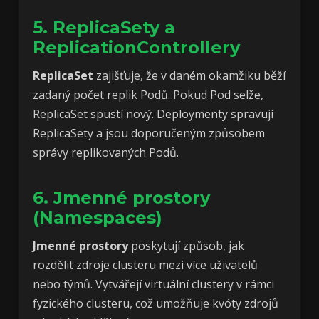
5. ReplicaSety a
ReplicationControllery
ReplicaSet
zajišťuje, že v daném okamžiku běží
zadaný počet replik Podů. Pokud Pod selže,
ReplicaSet spustí nový. Deploymenty spravují
ReplicaSety a jsou doporučeným způsobem
správy replikovaných Podů.
6. Jmenné prostory
(Namespaces)
Jmenné prostory
poskytují způsob, jak
rozdělit zdroje clusteru mezi více uživatelů
nebo týmů. Vytvářejí virtuální clustery v rámci
fyzického clusteru, což umožňuje kvóty zdrojů