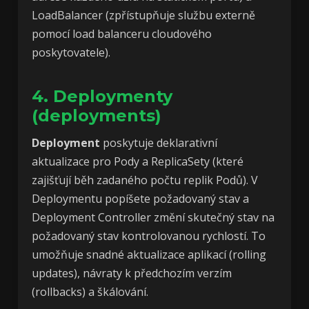
LoadBalancer (zpřístupňuje službu externě
pomocí load balanceru cloudového
poskytovatele).
4. Deploymenty
(deployments)
Deployment
poskytuje deklarativní
aktualizace pro Pody a ReplicaSety (které
zajišťují běh zadaného počtu replik Podů). V
Deploymentu popíšete požadovaný stav a
Deployment Controller změní skutečný stav na
požadovaný stav kontrolovanou rychlostí. To
umožňuje snadné aktualizace aplikací (rolling
updates), návraty k předchozím verzím
(rollbacks) a škálování.