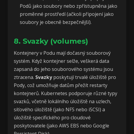
Podů jako soubory nebo zpřístupněna jako
proměnné prostředí (ačkoli připojení jako
soubory je obecně bezpečnější).
8. Svazky (volumes)
Kontejnery v Podu mají dočasný souborový
systém. Když kontejner selže, veškerá data
zapsaná do jeho souborového systému jsou
ztracena.
Svazky
poskytují trvalé úložiště pro
Pody, což umožňuje datům přežít restarty
kontejnerů. Kubernetes podporuje různé typy
svazků, včetně lokálního úložiště na uzlech,
síťového úložiště (jako NFS nebo iSCSI) a
úložiště specifického pro cloudové
poskytovatele (jako AWS EBS nebo Google
Persistent Disk).