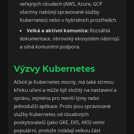
veřejných cloudech (AWS, Azure, GCP
všechny nabízejí spravované služby
Kubernetes) nebo v hybridních prostředích.
Velká a aktivní komunita:
Rozsáhlá
dokumentace, obrovský ekosystém nástrojů
a silná komunitní podpora.
Výzvy Kubernetes
Ačkoli je Kubernetes mocný, má také strmou
křivku učení a může být složitý na nastavení a
správu, zejména pro menší týmy nebo
jednodušší aplikace. Proto jsou spravované
služby Kubernetes od cloudových
poskytovatelů (jako GKE, EKS, AKS) velmi
populární, protože zvládají velkou část