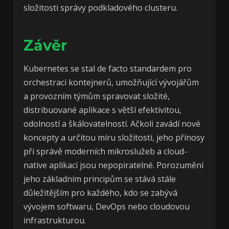
složitosti správy podkladového clusteru.
Závěr
Kubernetes se stal de facto standardem pro
orchestraci kontejnerů, umožňující vývojářům
a provozním týmům spravovat složité,
distribuované aplikace s větší efektivitou,
odolností a škálovatelností. Ačkoli zavádí nové
koncepty a určitou míru složitosti, jeho přínosy
při správě moderních mikroslužeb a cloud-
native aplikací jsou nepopiratelné. Porozumění
jeho základním principům se stává stále
důležitějším pro každého, kdo se zabývá
vývojem softwaru, DevOps nebo cloudovou
infrastrukturou.