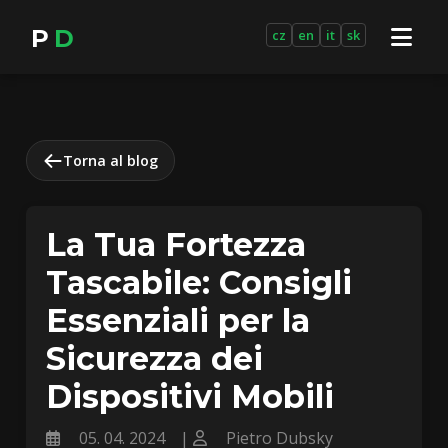
P
D
cz
en
it
sk
Torna al blog
La Tua Fortezza
Tascabile: Consigli
Essenziali per la
Sicurezza dei
Dispositivi Mobili
05. 04. 2024
|
Pietro Dubsky