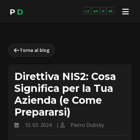
P
D
cz
en
it
sk
Torna al blog
Direttiva NIS2: Cosa
Significa per la Tua
Azienda (e Come
Prepararsi)
10. 03. 2024
|
Pietro Dubsky