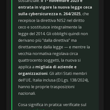
sostanziale.
Il 1° novembre 2025 è
entrata in vigore la nuova legge ceca
sulla cybersicurezza n. 264/2025
, che
recepisce la direttiva NIS2 nel diritto
ceco e sostituisce integralmente la
legge del 2014. Gli obblighi quindi non
derivano più "dalla direttiva" ma
direttamente dalla legge — e mentre la
vecchia normativa regolava circa
quattrocento soggetti, la nuova si
applica a
migliaia di aziende e
organizzazioni
. Gli altri Stati membri
dell'UE, Italia inclusa (D.Lgs. 138/2024),
hanno le proprie trasposizioni
nazionali.
Cosa significa in pratica: verificate sul