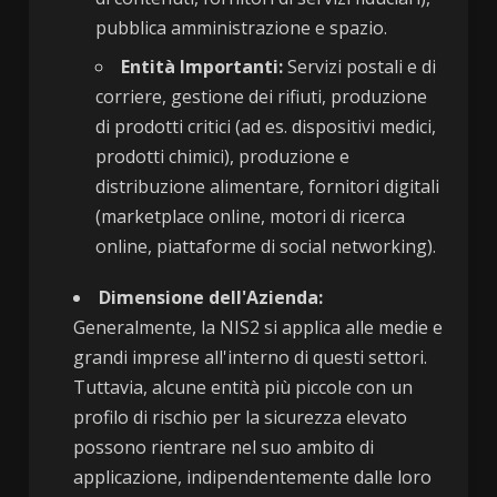
pubblica amministrazione e spazio.
Entità Importanti:
Servizi postali e di
corriere, gestione dei rifiuti, produzione
di prodotti critici (ad es. dispositivi medici,
prodotti chimici), produzione e
distribuzione alimentare, fornitori digitali
(marketplace online, motori di ricerca
online, piattaforme di social networking).
Dimensione dell'Azienda:
Generalmente, la NIS2 si applica alle medie e
grandi imprese all'interno di questi settori.
Tuttavia, alcune entità più piccole con un
profilo di rischio per la sicurezza elevato
possono rientrare nel suo ambito di
applicazione, indipendentemente dalle loro