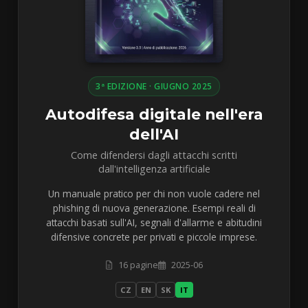
3ª EDIZIONE · GIUGNO 2025
Autodifesa digitale nell'era
dell'AI
Come difendersi dagli attacchi scritti
dall'intelligenza artificiale
Un manuale pratico per chi non vuole cadere nel
phishing di nuova generazione. Esempi reali di
attacchi basati sull'AI, segnali d'allarme e abitudini
difensive concrete per privati e piccole imprese.
16 pagine
2025-06
CZ
EN
SK
IT