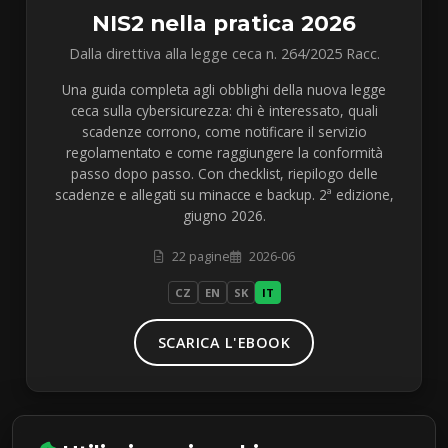
NIS2 nella pratica 2026
Dalla direttiva alla legge ceca n. 264/2025 Racc.
Una guida completa agli obblighi della nuova legge
ceca sulla cybersicurezza: chi è interessato, quali
scadenze corrono, come notificare il servizio
regolamentato e come raggiungere la conformità
passo dopo passo. Con checklist, riepilogo delle
scadenze e allegati su minacce e backup. 2ª edizione,
giugno 2026.
22 pagine
2026-06
CZ
EN
SK
IT
SCARICA L'EBOOK