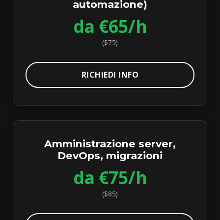
automazione)
da €65/h
($75)
RICHIEDI INFO
Amministrazione server,
DevOps, migrazioni
da €75/h
($85)