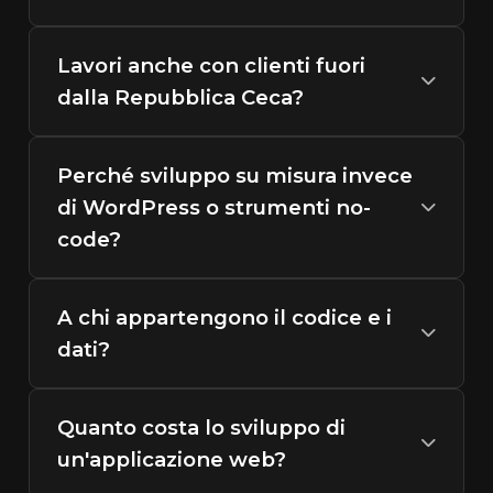
Lavori anche con clienti fuori
dalla Repubblica Ceca?
Perché sviluppo su misura invece
di WordPress o strumenti no-
code?
A chi appartengono il codice e i
dati?
Quanto costa lo sviluppo di
un'applicazione web?