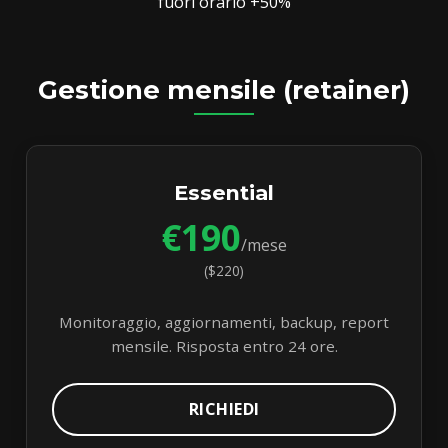
fuori orario +50%
Gestione mensile (retainer)
Essential
€190
/mese
($220)
Monitoraggio, aggiornamenti, backup, report
mensile. Risposta entro 24 ore.
RICHIEDI