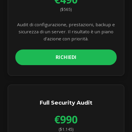
($565)
Audit di configurazione, prestazioni, backup e
sicurezza di un server. Il risultato è un piano
d'azione con priorità.
RICHIEDI
Full Security Audit
€990
($1.145)