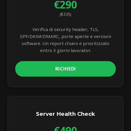
€290
($335)
Verifica di security header, TLS,
SPF/DKIM/DMARC, porte aperte e versioni
software. Un report chiaro e prioritizzato
entro 3 giorni lavorativi.
RICHIEDI
Server Health Check
€490