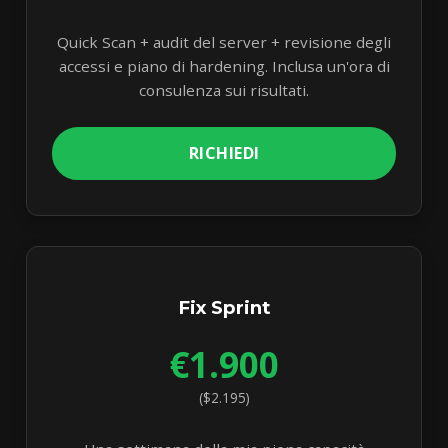
Quick Scan + audit del server + revisione degli
accessi e piano di hardening. Inclusa un'ora di
consulenza sui risultati.
RICHIEDI
Fix Sprint
€1.900
($2.195)