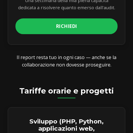
Una settimana della mia piena capacità
dedicata a risolvere quanto emerso dall'audit.
RICHIEDI
Il report resta tuo in ogni caso — anche se la
collaborazione non dovesse proseguire.
Tariffe orarie e progetti
Sviluppo (PHP, Python,
applicazioni web,