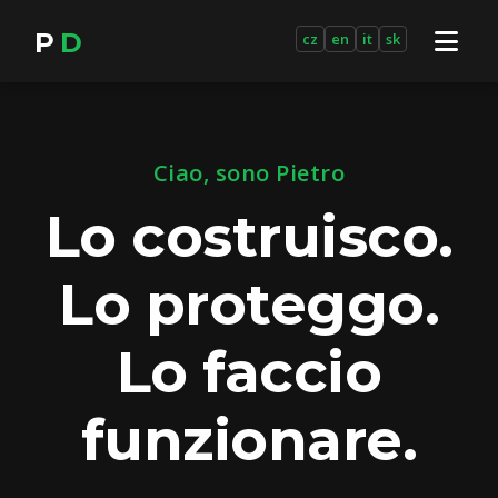
P
D
cz
en
it
sk
Ciao, sono Pietro
Lo costruisco.
Lo proteggo.
Lo faccio
funzionare.