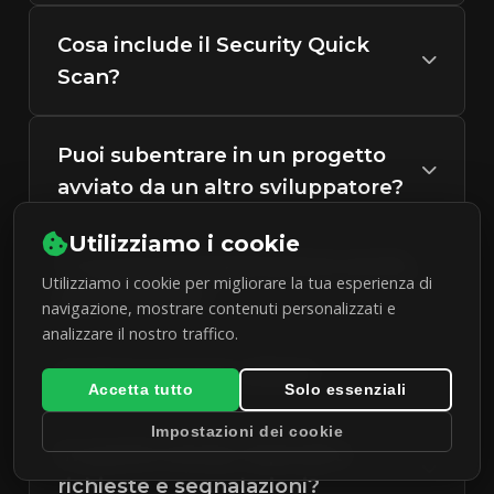
Cosa include il Security Quick
Scan?
Puoi subentrare in un progetto
avviato da un altro sviluppatore?
Utilizziamo i cookie
Ti occupi dell'applicazione anche
Utilizziamo i cookie per migliorare la tua esperienza di
dopo il lancio?
navigazione, mostrare contenuti personalizzati e
analizzare il nostro traffico.
Quali tecnologie utilizzi?
Accetta tutto
Solo essenziali
Impostazioni dei cookie
In quanto tempo rispondi a
richieste e segnalazioni?