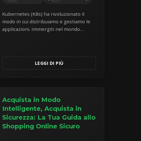
Kubernetes (K8s) ha rivoluzionato il
modo in cui distribuiamo e gestiamo le
applicazioni. Immergiti nel mondo
dell'orchestrazione di container e
comprendine i componenti principali e i
vantaggi.
LEGGI DI PIÙ
Acquista in Modo
Intelligente, Acquista in
Sicurezza: La Tua Guida allo
Shopping Online Sicuro