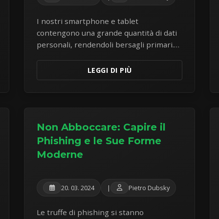
I nostri smartphone e tablet
contengono una grande quantità di dati
personali, rendendoli bersagli primari.
Scopri i passaggi cruciali per proteggere
i tuoi dispositivi mobili dalle minacce
LEGGI DI PIÙ
moderne.
Non Abboccare: Capire il
Phishing e le Sue Forme
Moderne
20. 03. 2024
|
Pietro Dubsky
Le truffe di phishing si stanno