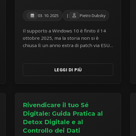
03. 10. 2025
|
Pietro Dubsky
Il supporto a Windows 10 è finito il 14
ottobre 2025, ma la storia non si è
chiusa lì: un anno extra di patch via ESU
(gratis nell'UE), certificati Secure Boot in
scadenza e quattro vie d'uscita.
LEGGI DI PIÙ
Rivendicare il tuo Sé
Digitale: Guida Pratica al
Detox Digitale e al
Controllo dei Dati